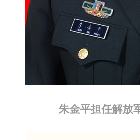
朱金平担任解放