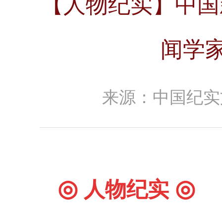
【人物纪实】中国
闻学
来源：中国纪实
◎
◎
人物纪实