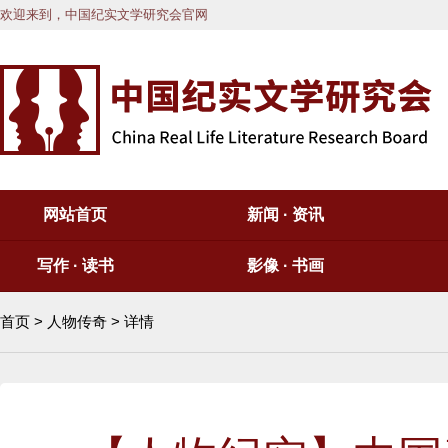
欢迎来到，中国纪实文学研究会官网
网站首页
新闻 · 资讯
写作 · 读书
影像 · 书画
首页
>
人物传奇
> 详情