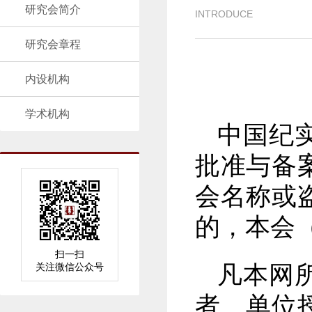
研究会简介
INTRODUCE
研究会章程
内设机构
学术机构
中国纪
批准与备
会名
称
或
的
，本
会
扫一扫
关注微信公众号
凡本网
者、单位