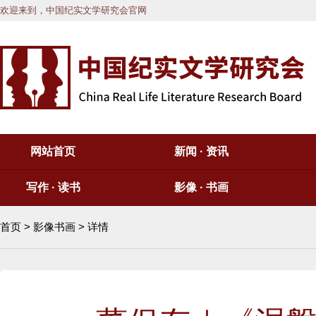
欢迎来到，中国纪实文学研究会官网
网站首页
新闻 · 资讯
写作 · 读书
影像 · 书画
首页
>
影像书画
> 详情