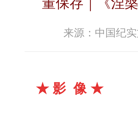
董保存｜《涅槃
来源：中国纪实
★
影
像
★